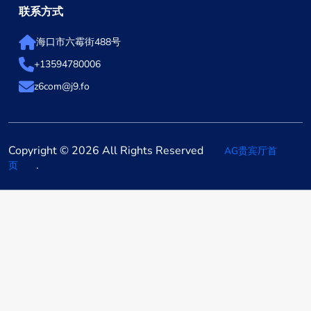
联系方式
海口市六霉街488号
+13594780006
z6com@j9.fo
Copyright © 2026 All Rights Reserved
AG贵宾厅首
.
页