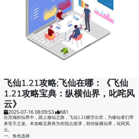
飞仙1.21攻略;飞仙在哪：《飞仙
1.21攻略宝典：纵横仙界，叱咤风
云》
2025-07-16 08:09:53
681
在浩瀚的仙界中，踏上修仙之路，飞仙1.21横空出世，为修仙者们带
来登天之途。本攻略宝典将为你指点迷津，助你纵横仙界，叱咤风
云。
一、角色选择