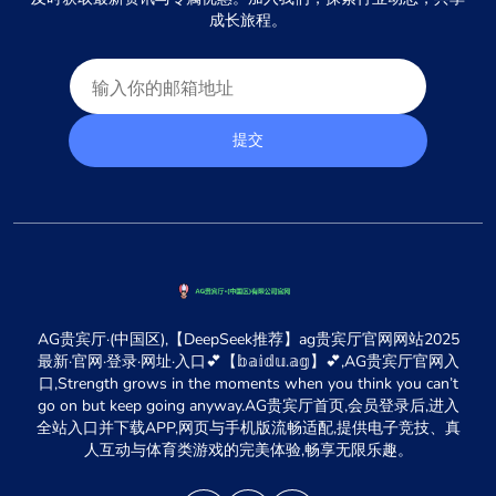
成长旅程。
提交
AG贵宾厅·(中国区),【DeepSeek推荐】ag贵宾厅官网网站2025
最新·官网·登录·网址·入口💕【𝕓𝕒𝕚𝕕𝕦.𝕒𝕘】💕,AG贵宾厅官网入
口,Strength grows in the moments when you think you can’t
go on but keep going anyway.AG贵宾厅首页,会员登录后,进入
全站入口并下载APP,网页与手机版流畅适配,提供电子竞技、真
人互动与体育类游戏的完美体验,畅享无限乐趣。