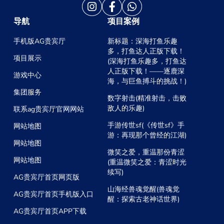
导航
项目案例
手机版AG贵宾厅
新标题：深海打鱼乐趣
多，打鱼达人正版下载！
项目展示
(深海打鱼乐趣多，打鱼达
人正版下载！——逐鹿深
游戏中心
海，与巨鱼搏斗的挑战！)
集团服务
数字射击(精准射击，击败
敌人的乐趣)
联系ag贵宾厅官网网站
手游传世sf(《传世sf》手
网站地图
游：再现那个曾经的江湖)
网站地图
微笑之爱，重温那份青涩
网站地图
(重温微笑之爱：青涩时光
续写)
AG贵宾厅首页网页版
山海经兽魂觉醒(兽魂觉
AG贵宾厅首页手机版入口
醒：探索古老神话世界)
AG贵宾厅首页APP下载