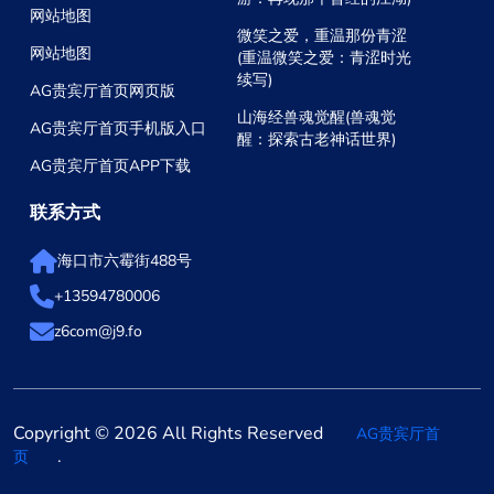
网站地图
微笑之爱，重温那份青涩
网站地图
(重温微笑之爱：青涩时光
续写)
AG贵宾厅首页网页版
山海经兽魂觉醒(兽魂觉
AG贵宾厅首页手机版入口
醒：探索古老神话世界)
AG贵宾厅首页APP下载
联系方式
海口市六霉街488号
+13594780006
z6com@j9.fo
Copyright © 2026 All Rights Reserved
AG贵宾厅首
.
页