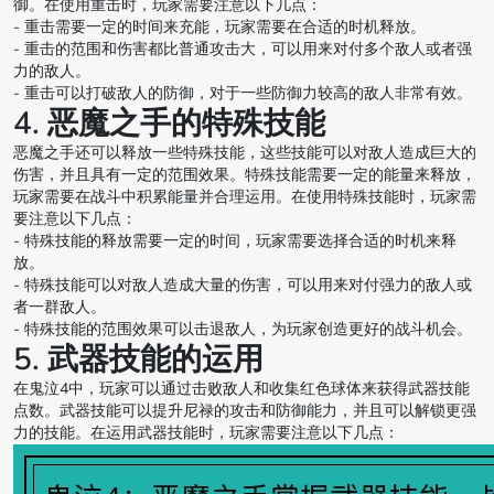
御。在使用重击时，玩家需要注意以下几点：
- 重击需要一定的时间来充能，玩家需要在合适的时机释放。
- 重击的范围和伤害都比普通攻击大，可以用来对付多个敌人或者强
力的敌人。
- 重击可以打破敌人的防御，对于一些防御力较高的敌人非常有效。
4. 恶魔之手的特殊技能
恶魔之手还可以释放一些特殊技能，这些技能可以对敌人造成巨大的
伤害，并且具有一定的范围效果。特殊技能需要一定的能量来释放，
玩家需要在战斗中积累能量并合理运用。在使用特殊技能时，玩家需
要注意以下几点：
- 特殊技能的释放需要一定的时间，玩家需要选择合适的时机来释
放。
- 特殊技能可以对敌人造成大量的伤害，可以用来对付强力的敌人或
者一群敌人。
- 特殊技能的范围效果可以击退敌人，为玩家创造更好的战斗机会。
5. 武器技能的运用
在鬼泣4中，玩家可以通过击败敌人和收集红色球体来获得武器技能
点数。武器技能可以提升尼禄的攻击和防御能力，并且可以解锁更强
力的技能。在运用武器技能时，玩家需要注意以下几点：