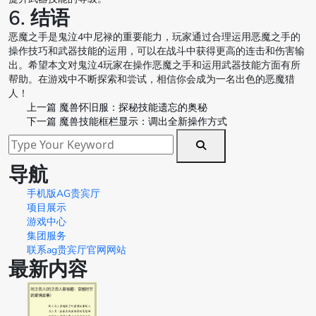
6. 结语
恶魔之手是鬼泣4中尼禄的重要能力，玩家通过合理运用恶魔之手的
操作技巧和武器技能的运用，可以在战斗中获得更高的连击和伤害输
出。希望本文对鬼泣4玩家在操作恶魔之手和运用武器技能方面有所
帮助。在游戏中不断探索和尝试，相信你会成为一名出色的恶魔猎
人！
上一篇
魔兽怀旧服：探秘技能遗忘的奥秘
下一篇
魔兽技能框栏显示：调出全新操作方式
导航
手机版AG贵宾厅
项目展示
游戏中心
集团服务
联系ag贵宾厅官网网站
最新内容