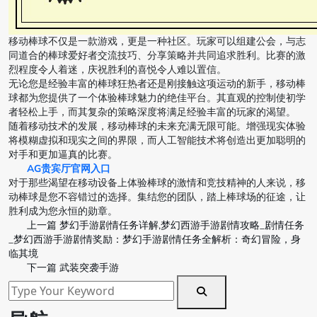
移动棒球不仅是一款游戏，更是一种社区。玩家可以组建公会，与志
同道合的棒球爱好者交流技巧、分享策略并共同追求胜利。比赛的激
烈程度令人着迷，庆祝胜利的喜悦令人难以置信。
无论您是经验丰富的棒球狂热者还是刚接触这项运动的新手，移动棒
球都为您提供了一个体验棒球魅力的绝佳平台。其直观的控制使初学
者轻松上手，而其复杂的策略深度将满足经验丰富的玩家的渴望。
随着移动技术的发展，移动棒球的未来充满无限可能。增强现实体验
将模糊虚拟和现实之间的界限，而人工智能技术将创造出更加聪明的
对手和更加逼真的比赛。
AG贵宾厅官网入口
对于那些渴望在移动设备上体验棒球的激情和竞技精神的人来说，移
动棒球是您不容错过的选择。集结您的团队，踏上棒球场的征途，让
胜利成为您永恒的勋章。
上一篇
梦幻手游剧情任务详解,梦幻西游手游剧情攻略_剧情任务
_梦幻西游手游剧情奖励：梦幻手游剧情任务全解析：奇幻冒险，身
临其境
下一篇
武装突袭手游