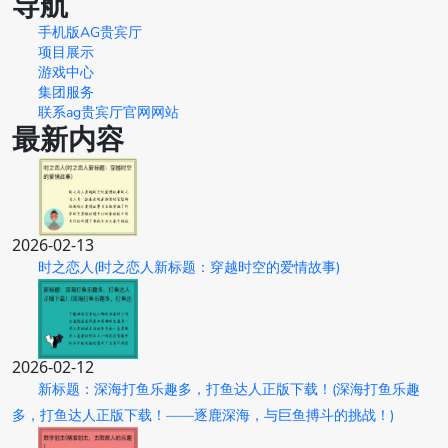
导航
手机版AG贵宾厅
项目展示
游戏中心
集团服务
联系ag贵宾厅官网网站
最新内容
2026-02-13
时之恋人(时之恋人新标题：穿越时空的爱情故事)
2026-02-12
新标题：深海打鱼乐趣多，打鱼达人正版下载！(深海打鱼乐趣
多，打鱼达人正版下载！——逐鹿深海，与巨鱼搏斗的挑战！)