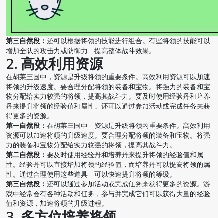
第三自然段：
还可以根据将领的技能进行组合。有些将领的技能可以
增加全队的攻击力或防御力，提高整体战斗效果。
2. 高效利用资源
在胡莱三国中，资源是升级将领的重要条件。高效利用资源可以加速
将领的升级速度。要合理分配将领的装备和宝物。将强力的装备和宝
物分配给实力较强的将领，提高其战斗力。要及时使用经验丹和培养
丹来提升将领的经验值和属性。还可以通过参加活动或完成任务来获
得更多的资源。
第一自然段：
在胡莱三国中，资源是升级将领的重要条件。高效利用
资源可以加速将领的升级速度。要合理分配将领的装备和宝物。将强
力的装备和宝物分配给实力较强的将领，提高其战斗力。
第二自然段：
要及时使用经验丹和培养丹来提升将领的经验值和属
性。经验丹可以直接增加将领的经验值，而培养丹可以提高将领的属
性。通过合理使用这些道具，可以快速提升将领的等级。
第三自然段：
还可以通过参加活动或完成任务来获得更多的资源。游
戏中经常会有各种活动和任务，参与并完成它们可以获得大量的经验
值和资源，加速将领的升级进程。
3. 多方位培养将领