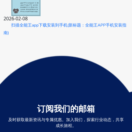
2026-02-08
扫描全能王app下载安装到手机(新标题：全能王APP手机安装指
南)
订阅我们的邮箱
及时获取最新资讯与专属优惠。加入我们，探索行业动态，共享
成长旅程。