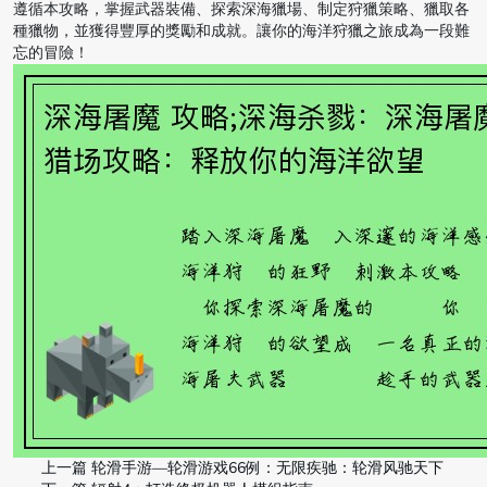
遵循本攻略，掌握武器裝備、探索深海獵場、制定狩獵策略、獵取各
種獵物，並獲得豐厚的獎勵和成就。讓你的海洋狩獵之旅成為一段難
忘的冒險！
上一篇
轮滑手游—轮滑游戏66例：无限疾驰：轮滑风驰天下