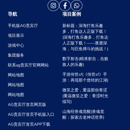
导航
项目案例
手机版AG贵宾厅
新标题：深海打鱼乐趣
多，打鱼达人正版下载！
项目展示
(深海打鱼乐趣多，打鱼达
人正版下载！——逐鹿深
游戏中心
海，与巨鱼搏斗的挑战！)
集团服务
数字射击(精准射击，击败
敌人的乐趣)
联系ag贵宾厅官网网站
手游传世sf(《传世sf》手
网站地图
游：再现那个曾经的江湖)
网站地图
微笑之爱，重温那份青涩
网站地图
(重温微笑之爱：青涩时光
续写)
AG贵宾厅首页网页版
山海经兽魂觉醒(兽魂觉
AG贵宾厅首页手机版入口
醒：探索古老神话世界)
AG贵宾厅首页APP下载