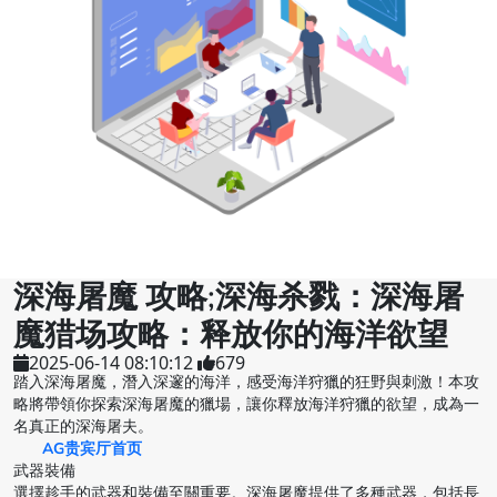
深海屠魔 攻略;深海杀戮：深海屠
魔猎场攻略：释放你的海洋欲望
2025-06-14 08:10:12
679
踏入深海屠魔，潛入深邃的海洋，感受海洋狩獵的狂野與刺激！本攻
略將帶領你探索深海屠魔的獵場，讓你釋放海洋狩獵的欲望，成為一
名真正的深海屠夫。
AG贵宾厅首页
武器裝備
選擇趁手的武器和裝備至關重要。深海屠魔提供了多種武器，包括長