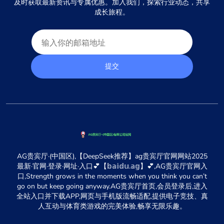
及时获取最新资讯与专属优惠。加入我们，探索行业动态，共享
成长旅程。
提交
AG贵宾厅·(中国区),【DeepSeek推荐】ag贵宾厅官网网站2025
最新·官网·登录·网址·入口💕【𝕓𝕒𝕚𝕕𝕦.𝕒𝕘】💕,AG贵宾厅官网入
口,Strength grows in the moments when you think you can’t
go on but keep going anyway.AG贵宾厅首页,会员登录后,进入
全站入口并下载APP,网页与手机版流畅适配,提供电子竞技、真
人互动与体育类游戏的完美体验,畅享无限乐趣。