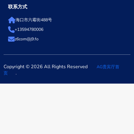
联系方式
海口市六霉街488号
+13594780006
z6com@j9.fo
Copyright © 2026 All Rights Reserved
AG贵宾厅首
.
页