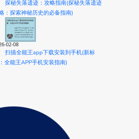
探秘失落遗迹：攻略指南(探秘失落遗迹
略：探索神秘历史的必备指南)
26-02-08
扫描全能王app下载安装到手机(新标
：全能王APP手机安装指南)