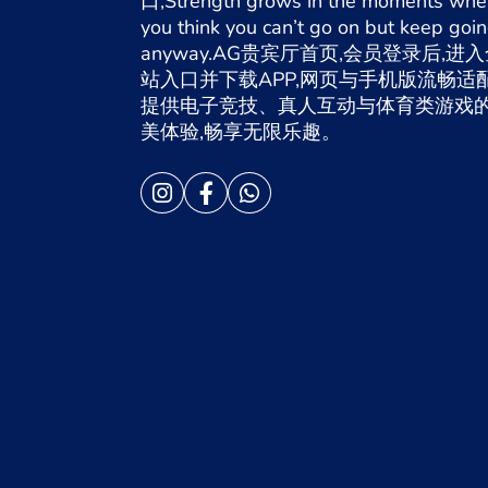
口,Strength grows in the moments whe
you think you can’t go on but keep goi
anyway.AG贵宾厅首页,会员登录后,进
站入口并下载APP,网页与手机版流畅适配
提供电子竞技、真人互动与体育类游戏
美体验,畅享无限乐趣。