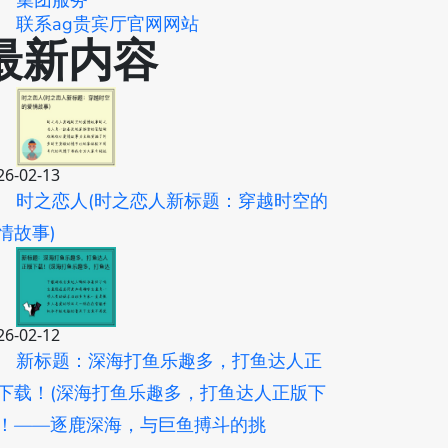
集团服务
联系ag贵宾厅官网网站
最新内容
26-02-13
时之恋人(时之恋人新标题：穿越时空的
情故事)
26-02-12
新标题：深海打鱼乐趣多，打鱼达人正
下载！(深海打鱼乐趣多，打鱼达人正版下
！——逐鹿深海，与巨鱼搏斗的挑