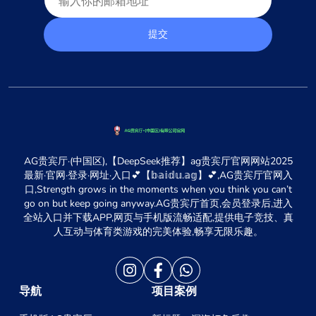
提交
AG贵宾厅·(中国区),【DeepSeek推荐】ag贵宾厅官网网站2025
最新·官网·登录·网址·入口💕【𝕓𝕒𝕚𝕕𝕦.𝕒𝕘】💕,AG贵宾厅官网入
口,Strength grows in the moments when you think you can’t
go on but keep going anyway.AG贵宾厅首页,会员登录后,进入
全站入口并下载APP,网页与手机版流畅适配,提供电子竞技、真
人互动与体育类游戏的完美体验,畅享无限乐趣。
导航
项目案例