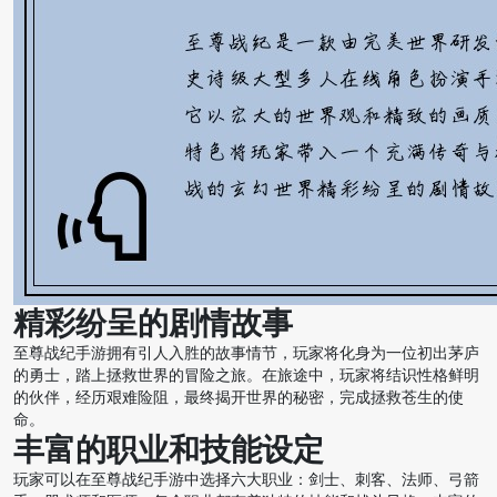
精彩纷呈的剧情故事
至尊战纪手游拥有引人入胜的故事情节，玩家将化身为一位初出茅庐
的勇士，踏上拯救世界的冒险之旅。在旅途中，玩家将结识性格鲜明
的伙伴，经历艰难险阻，最终揭开世界的秘密，完成拯救苍生的使
命。
丰富的职业和技能设定
玩家可以在至尊战纪手游中选择六大职业：剑士、刺客、法师、弓箭