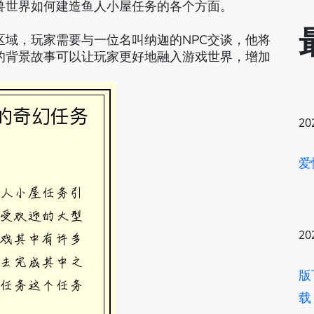
兽世界如何建造鱼人小屋任务的各个方面。
域，玩家需要与一位名叫纳迦的NPC交谈，他将
的背景故事可以让玩家更好地融入游戏世界，增加
20
爱
20
版
载