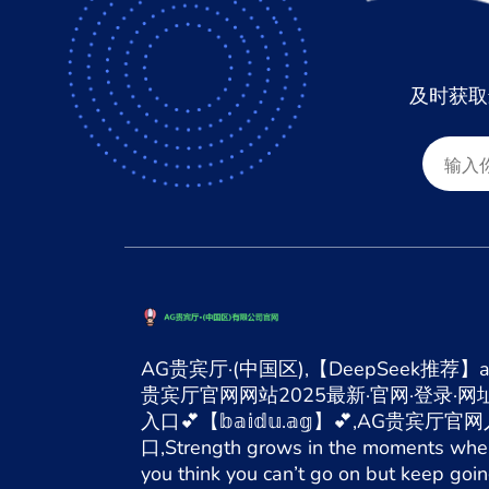
及时获取
AG贵宾厅·(中国区),【DeepSeek推荐】a
贵宾厅官网网站2025最新·官网·登录·网址
入口💕【𝕓𝕒𝕚𝕕𝕦.𝕒𝕘】💕,AG贵宾厅官
口,Strength grows in the moments whe
you think you can’t go on but keep goi