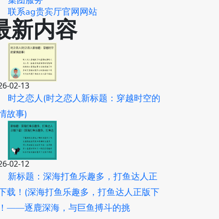
集团服务
联系ag贵宾厅官网网站
最新内容
26-02-13
时之恋人(时之恋人新标题：穿越时空的
情故事)
26-02-12
新标题：深海打鱼乐趣多，打鱼达人正
下载！(深海打鱼乐趣多，打鱼达人正版下
！——逐鹿深海，与巨鱼搏斗的挑