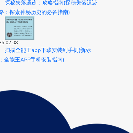
探秘失落遗迹：攻略指南(探秘失落遗迹
略：探索神秘历史的必备指南)
26-02-08
扫描全能王app下载安装到手机(新标
：全能王APP手机安装指南)