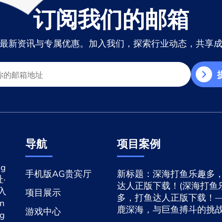
订阅我们的邮箱
最新资讯与专属优惠。加入我们，探索行业动态，共享
导航
项目案例
g
手机版AG贵宾厅
新标题：深海打鱼乐趣多
·
达人正版下载！(深海打鱼
网入
项目展示
多，打鱼达人正版下载！
n
鹿深海，与巨鱼搏斗的挑战
游戏中心
ng