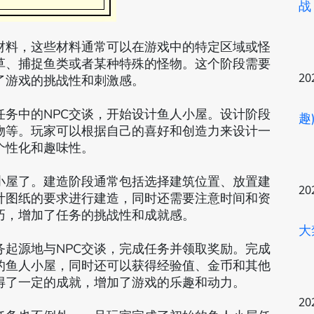
战
材料，这些材料通常可以在游戏中的特定区域或怪
草、捕捉鱼类或者某种特殊的怪物。这个阶段需要
20
了游戏的挑战性和刺激感。
务中的NPC交谈，开始设计鱼人小屋。设计阶段
趣
物等。玩家可以根据自己的喜好和创造力来设计一
个性化和趣味性。
小屋了。建造阶段通常包括选择建筑位置、放置建
20
计图纸的要求进行建造，同时还需要注意时间和资
巧，增加了任务的挑战性和成就感。
大
起源地与NPC交谈，完成任务并领取奖励。完成
的鱼人小屋，同时还可以获得经验值、金币和其他
得了一定的成就，增加了游戏的乐趣和动力。
20