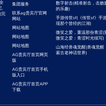
入全
数字射击(精准射击，击败
集团服务
,
的乐趣)
联系ag贵宾厅官网
的完
手游传世sf(《传世sf》手
网站
现那个曾经的江湖)
网站地图
微笑之爱，重温那份青涩(
网站地图
微笑之爱：青涩时光续写)
网站地图
山海经兽魂觉醒(兽魂觉醒
索古老神话世界)
AG贵宾厅首页网页
版
AG贵宾厅首页手机
版入口
AG贵宾厅首页APP
下载