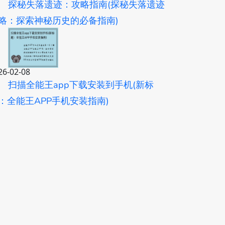
探秘失落遗迹：攻略指南(探秘失落遗迹
略：探索神秘历史的必备指南)
26-02-08
扫描全能王app下载安装到手机(新标
：全能王APP手机安装指南)