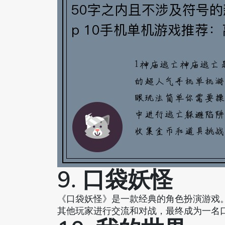
9. 口袋妖怪
《口袋妖怪》是一款经典的角色扮演游戏
其他玩家进行交流和对战，最终成为一名