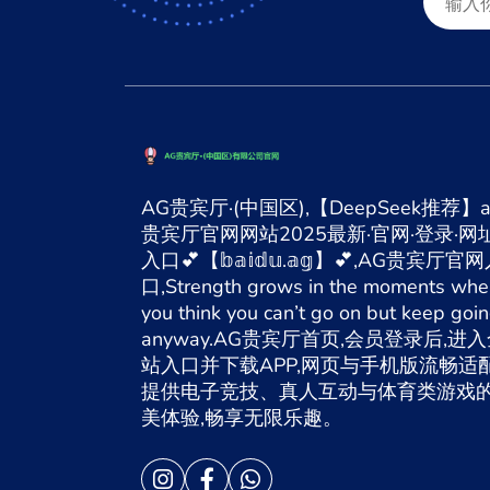
AG贵宾厅·(中国区),【DeepSeek推荐】a
贵宾厅官网网站2025最新·官网·登录·网址
入口💕【𝕓𝕒𝕚𝕕𝕦.𝕒𝕘】💕,AG贵宾厅官
口,Strength grows in the moments whe
you think you can’t go on but keep goi
anyway.AG贵宾厅首页,会员登录后,进
站入口并下载APP,网页与手机版流畅适配
提供电子竞技、真人互动与体育类游戏
美体验,畅享无限乐趣。