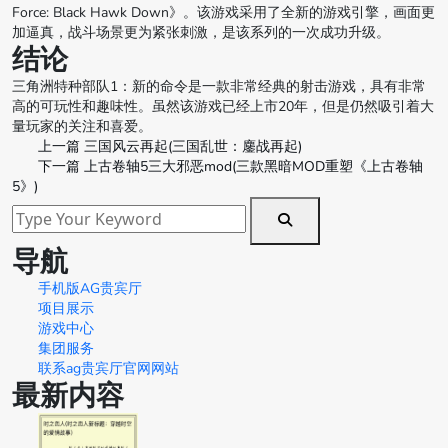
Force: Black Hawk Down》。该游戏采用了全新的游戏引擎，画面更
加逼真，战斗场景更为紧张刺激，是该系列的一次成功升级。
结论
三角洲特种部队1：新的命令是一款非常经典的射击游戏，具有非常
高的可玩性和趣味性。虽然该游戏已经上市20年，但是仍然吸引着大
量玩家的关注和喜爱。
上一篇
三国风云再起(三国乱世：鏖战再起)
下一篇
上古卷轴5三大邪恶mod(三款黑暗MOD重塑《上古卷轴
5》)
导航
手机版AG贵宾厅
项目展示
游戏中心
集团服务
联系ag贵宾厅官网网站
最新内容