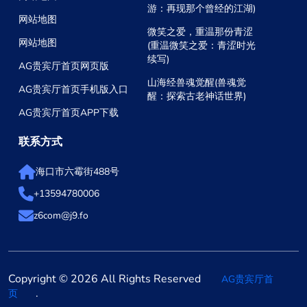
游：再现那个曾经的江湖)
网站地图
微笑之爱，重温那份青涩
网站地图
(重温微笑之爱：青涩时光
续写)
AG贵宾厅首页网页版
山海经兽魂觉醒(兽魂觉
AG贵宾厅首页手机版入口
醒：探索古老神话世界)
AG贵宾厅首页APP下载
联系方式
海口市六霉街488号
+13594780006
z6com@j9.fo
Copyright © 2026 All Rights Reserved
AG贵宾厅首
.
页