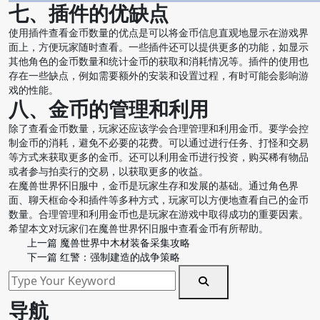
七、插件的优缺点
使用插件查看金币数量的优点是可以将金币信息直观地显示在游戏界
面上，方便玩家随时查看。一些插件还可以提供更多的功能，如显示
其他角色的金币数量和统计金币的获取和消耗情况等。插件的使用也
存在一些缺点，例如需要额外的安装和设置过程，有时可能会影响游
戏的性能。
八、金币的管理和利用
除了查看金币数量，玩家还应该学会合理管理和利用金币。要学会控
制金币的消耗，避免不必要的花费。可以通过进行任务、打怪和交易
等方式来获取更多的金币。还可以利用金币进行投资，购买稀有物品
或者参与拍卖行的交易，以获取更多的收益。
在魔兽世界怀旧服中，金币是玩家生存和发展的基础。通过角色界
面、聊天框命令和插件等多种方式，玩家可以方便地查看自己的金币
数量。合理管理和利用金币也是玩家在游戏中取得成功的重要因素。
希望本文对玩家们在魔兽世界怀旧服中查看金币有所帮助。
上一篇
魔兽世界中木材装备采集攻略
下一篇
红警：强制建造的战争策略
导航