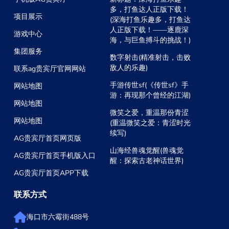
多，打鱼达人正版下载！
项目展示
(深海打鱼乐趣多，打鱼达
人正版下载！——逐鹿深
游戏中心
海，与巨鱼搏斗的挑战！)
集团服务
数字射击(精准射击，击败
敌人的乐趣)
联系ag贵宾厅官网网站
手游传世sf(《传世sf》手
网站地图
游：再现那个曾经的江湖)
网站地图
微笑之爱，重温那份青涩
网站地图
(重温微笑之爱：青涩时光
续写)
AG贵宾厅首页网页版
山海经兽魂觉醒(兽魂觉
AG贵宾厅首页手机版入口
醒：探索古老神话世界)
AG贵宾厅首页APP下载
联系方式
海口市六霉街488号