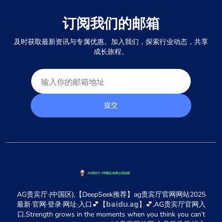
订阅我们的邮箱
及时获取最新资讯与专属优惠。加入我们，探索行业动态，共享
成长旅程。
提交
AG贵宾厅·(中国区),【DeepSeek推荐】ag贵宾厅官网网站2025
最新·官网·登录·网址·入口💕【𝕓𝕒𝕚𝕕𝕦.𝕒𝕘】💕,AG贵宾厅官网入
口,Strength grows in the moments when you think you can’t