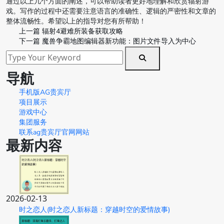
通过以上几个方面的阐述，可以帮助读者更好地理解和欣赏辐射游
戏。写作的过程中还需要注意语言的准确性、逻辑的严密性和文章的
整体流畅性。希望以上的指导对您有所帮助！
上一篇
辐射4避难所装备获取攻略
下一篇
魔兽争霸地图编辑器新功能：图片文件导入为中心
导航
手机版AG贵宾厅
项目展示
游戏中心
集团服务
联系ag贵宾厅官网网站
最新内容
2026-02-13
时之恋人(时之恋人新标题：穿越时空的爱情故事)