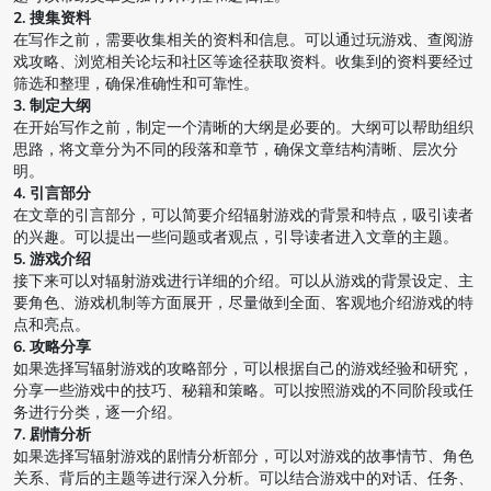
2. 搜集资料
在写作之前，需要收集相关的资料和信息。可以通过玩游戏、查阅游
戏攻略、浏览相关论坛和社区等途径获取资料。收集到的资料要经过
筛选和整理，确保准确性和可靠性。
3. 制定大纲
在开始写作之前，制定一个清晰的大纲是必要的。大纲可以帮助组织
思路，将文章分为不同的段落和章节，确保文章结构清晰、层次分
明。
4. 引言部分
在文章的引言部分，可以简要介绍辐射游戏的背景和特点，吸引读者
的兴趣。可以提出一些问题或者观点，引导读者进入文章的主题。
5. 游戏介绍
接下来可以对辐射游戏进行详细的介绍。可以从游戏的背景设定、主
要角色、游戏机制等方面展开，尽量做到全面、客观地介绍游戏的特
点和亮点。
6. 攻略分享
如果选择写辐射游戏的攻略部分，可以根据自己的游戏经验和研究，
分享一些游戏中的技巧、秘籍和策略。可以按照游戏的不同阶段或任
务进行分类，逐一介绍。
7. 剧情分析
如果选择写辐射游戏的剧情分析部分，可以对游戏的故事情节、角色
关系、背后的主题等进行深入分析。可以结合游戏中的对话、任务、