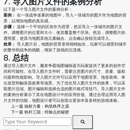
7. 导入图片文件的案例分析
以下是一个导入图片文件的案例分析：
案例：
在一张战争迷雾的地图中，导入一张城市的图片作为地图的背
景，以增加地图的真实感。
步骤：
选择一个平坦的区块作为背景，然后导入一张城市的图片文
件。调整图片的位置和大小，使其覆盖整个区块。然后，调整图片的
透明度，使其与地图其他元素融合。点击确认按钮完成导入。
效果：
导入图片后，地图的背景变得栩栩如生，玩家可以感受到城市
的繁华和战争的残酷，增加了游戏的沉浸感。
8. 总结
通过导入图片文件，魔兽争霸地图编辑器为玩家提供了更多的创作空
间和可能性。在导入图片文件时，需要注意图片的尺寸、质量、版权
问题和性能影响。导入图片文件可以应用于地图背景、地形装饰、单
位造型和触发器效果等场景。为了优化导入图片文件的效果，可以采
取图片压缩、图片编辑和选择合适的图片格式等技巧。导入图片文件
的案例分析展示了其在地图设计中的应用价值。通过合理运用导入图
片文件的功能，地图设计者可以创造出更加丰富多样的游戏体验。
上一篇
辐射力量：构筑秩序之源
下一篇
铁杆三国：经验点的秘密