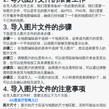
在导入图片文件之前，我们需要准备好一些必要的资源。我们需要一
张图片文件，可以是常见的图片格式，如JPEG、PNG等。我们需要
打开魔兽争霸地图编辑器，确保已经创建了一个新的地图或打开了一
个已有的地图。
3. 导入图片文件的步骤
下面是导入图片文件的具体步骤：
步骤一：
在地图编辑器中选择一个地形区块，这将成为图片的背景。
可以选择一个平坦的区块，以便图片能够完整地显示出来。
步骤二：
在地图编辑器的菜单中选择“导入图片”，然后选择要导入的
图片文件。
步骤三：
调整图片的位置和大小。可以使用鼠标拖动图片来改变其位
置，也可以使用缩放工具来调整其大小。
步骤四：
确定图片的透明度。如果图片包含透明区域，可以通过调整
透明度来使其与地图其他元素融合。
步骤五：
完成导入。一旦图片的位置、大小和透明度都调整好了，就
可以点击确认按钮完成导入。
4. 导入图片文件的注意事项
在导入图片文件时，需要注意以下几个方面：
AG贵宾厅官网入口
图片尺寸：
图片的尺寸应该与地图的尺寸相匹配，否则可能会出现拉