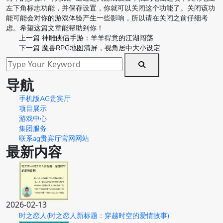
左下角标志功能，并保存设置，你就可以关闭这个功能了。关闭该功
能可能会对你的游戏体验产生一些影响，所以请在关闭之前仔细考
虑。希望这篇文章能帮助到你！
上一篇
神雕侠侣手游：羊羊得意的江湖闯荡
下一篇
魔兽RPG地图清屏，视角居中大小设定
导航
手机版AG贵宾厅
项目展示
游戏中心
集团服务
联系ag贵宾厅官网网站
最新内容
2026-02-13
时之恋人(时之恋人新标题：穿越时空的爱情故事)