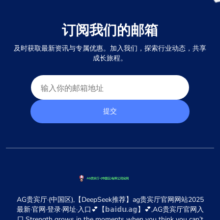
订阅我们的邮箱
及时获取最新资讯与专属优惠。加入我们，探索行业动态，共享
成长旅程。
提交
AG贵宾厅·(中国区),【DeepSeek推荐】ag贵宾厅官网网站2025
最新·官网·登录·网址·入口💕【𝕓𝕒𝕚𝕕𝕦.𝕒𝕘】💕,AG贵宾厅官网入
口,Strength grows in the moments when you think you can’t