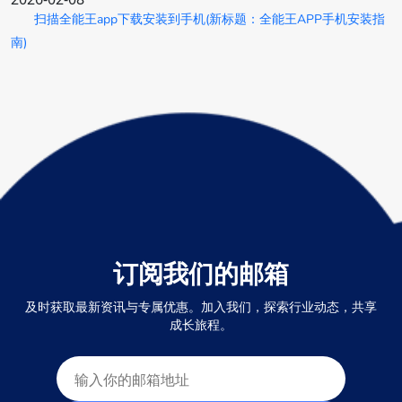
扫描全能王app下载安装到手机(新标题：全能王APP手机安装指
南)
订阅我们的邮箱
及时获取最新资讯与专属优惠。加入我们，探索行业动态，共享
成长旅程。