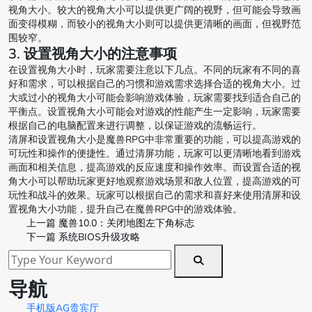
视角大小。较大的视角大小可以提供更广阔的视野，但可能会导致画
面变得模糊，而较小的视角大小则可以提供更清晰的画面，但视野范
围较窄。
3. 设置视角大小的注意事项
在设置视角大小时，玩家需要注意以下几点。不同的玩家有不同的喜
好和需求，可以根据自己的习惯和游戏需求选择合适的视角大小。过
大或过小的视角大小可能会影响游戏体验，玩家需要找到适合自己的
平衡点。设置视角大小可能会对游戏的性能产生一定影响，玩家需要
根据自己的电脑配置来进行调整，以保证游戏的流畅运行。
清屏和设置视角大小是魔兽RPG中非常重要的功能，可以提高游戏的
可玩性和操作的便捷性。通过清屏功能，玩家可以更清晰地看到游戏
画面和相关信息，提高游戏的反应速度和操作效率。而设置合适的视
角大小可以帮助玩家更好地观察游戏场景和敌人位置，提高游戏的可
玩性和战斗的效果。玩家可以根据自己的需求和喜好来使用清屏和设
置视角大小功能，提升自己在魔兽RPG中的游戏体验。
上一篇
魔兽10.0：关闭地图左下角标志
下一篇
系统BIOS升级攻略
导航
手机版AG贵宾厅