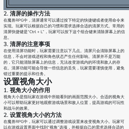
2. 清屏的操作方法
在魔兽RPG中，清屏通常可以通过按下特定的快捷键或者使用命令来
实现。玩家可以根据自己的习惯和需求选择合适的清屏方式。常用的
清屏快捷键是“Ctrl + L”，玩家可以按下这个组合键来清除屏幕上的信
息。
3. 清屏的注意事项
在使用清屏功能时，玩家需要注意以下几点。清屏只会清除屏幕上的
信息，不会对游戏进程和角色状态产生任何影响。清屏并不是万能
的，它只能清除屏幕上的信息，无法改变游戏内的环境和敌人的存
在。清屏功能可能会导致一些信息的丢失，玩家需要谨慎使用，避免
错过重要的提示和任务。
设置视角大小
1. 视角大小的作用
视角大小是指玩家在游戏中所能看到的画面范围大小。合适的视角大
小可以帮助玩家更好地观察游戏场景和敌人位置，提高游戏的可玩性
和战斗的效果。
2. 设置视角大小的方法
在魔兽RPG中，玩家可以通过调整游戏设置来改变视角大小。玩家可
以在游戏设置界面中找到“视角”选项，并根据自己的需求选择合适的