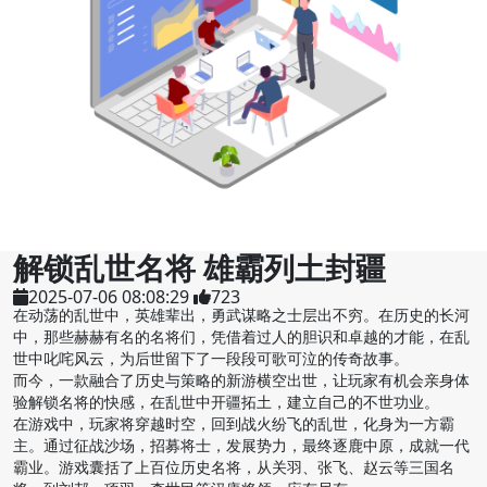
解锁乱世名将 雄霸列土封疆
2025-07-06 08:08:29
723
在动荡的乱世中，英雄辈出，勇武谋略之士层出不穷。在历史的长河
中，那些赫赫有名的名将们，凭借着过人的胆识和卓越的才能，在乱
世中叱咤风云，为后世留下了一段段可歌可泣的传奇故事。
而今，一款融合了历史与策略的新游横空出世，让玩家有机会亲身体
验解锁名将的快感，在乱世中开疆拓土，建立自己的不世功业。
在游戏中，玩家将穿越时空，回到战火纷飞的乱世，化身为一方霸
主。通过征战沙场，招募将士，发展势力，最终逐鹿中原，成就一代
霸业。游戏囊括了上百位历史名将，从关羽、张飞、赵云等三国名