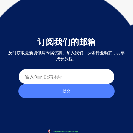
订阅我们的邮箱
及时获取最新资讯与专属优惠。加入我们，探索行业动态，共享
成长旅程。
提交