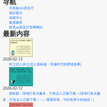
导航
手机版AG贵宾厅
项目展示
游戏中心
集团服务
联系ag贵宾厅官网网站
最新内容
2026-02-13
时之恋人(时之恋人新标题：穿越时空的爱情故事)
2026-02-12
新标题：深海打鱼乐趣多，打鱼达人正版下载！(深海打鱼乐趣
多，打鱼达人正版下载！——逐鹿深海，与巨鱼搏斗的挑战！)