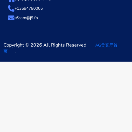
+13594780006
z6com@j9.fo
Copyright © 2026 All Rights Reserved
AG贵宾厅首
.
页