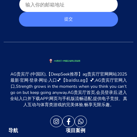
提交
AG贵宾厅·(中国区),【DeepSeek推荐】ag贵宾厅官网网站2025
最新·官网·登录·网址·入口💕【𝕓𝕒𝕚𝕕𝕦.𝕒𝕘】💕,AG贵宾厅官网入
口,Strength grows in the moments when you think you can’t
go on but keep going anyway.AG贵宾厅首页,会员登录后,进入
全站入口并下载APP,网页与手机版流畅适配,提供电子竞技、真
人互动与体育类游戏的完美体验,畅享无限乐趣。
导航
项目案例